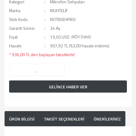
Kategori
Mikrofon Sehpaları
Marka
MUHTELİF
Stok Kodu
NOTASEHPASI
Garanti Süresi
24 Ay
Fiyat
19,50 USD
(KDV Dahil)
Havale
907,92 TL (%3,00 havale indirimi)
* 936,00 TL den başlayan taksitlerle!
GELİNCE HABER VER
ÜRÜN BİLGİSİ
TAKSİT SEÇENEKLERİ
ÖNERİLERİNİZ