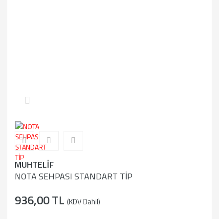
MUHTELİF
NOTA SEHPASI STANDART TİP
936,00 TL
(KDV Dahil)