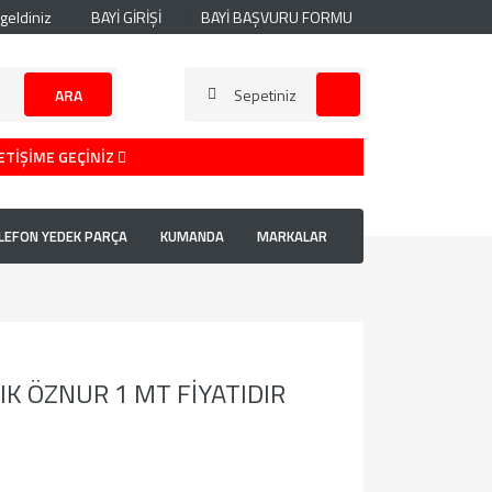
geldiniz
BAYİ GİRİŞİ
BAYİ BAŞVURU FORMU
ARA
Sepetiniz
ETİŞİME GEÇİNİZ
LEFON YEDEK PARÇA
KUMANDA
MARKALAR
LIK ÖZNUR 1 MT FİYATIDIR