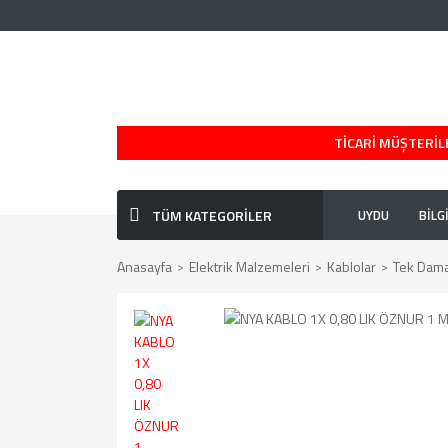
TİCARİ MÜŞTERİLE
TÜM KATEGORİLER
UYDU
BİLG
Anasayfa
Elektrik Malzemeleri
Kablolar
Tek Damar