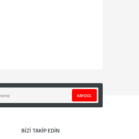
za iletebilirsiniz.
KAYDOL
BİZİ TAKİP EDİN