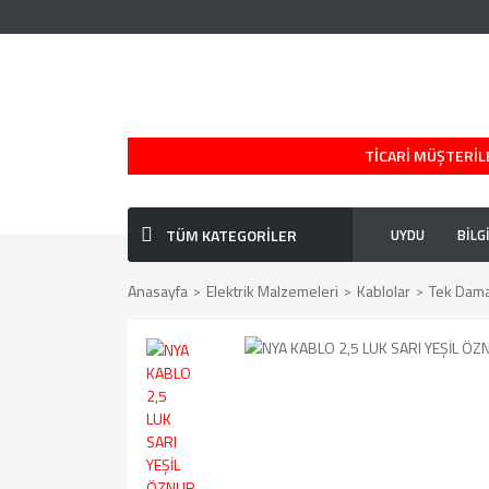
TİCARİ MÜŞTERİLE
TÜM KATEGORİLER
UYDU
BİLG
Anasayfa
Elektrik Malzemeleri
Kablolar
Tek Damar