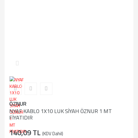
ÖZNUR
NYAF KABLO 1X10 LUK SİYAH ÖZNUR 1 MT
FİYATIDIR
140,09 TL
(KDV Dahil)