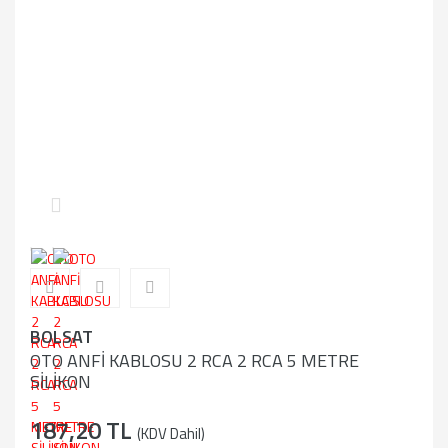
BOLSAT
OTO ANFİ KABLOSU 2 RCA 2 RCA 5 METRE
SİLİKON
187,20 TL
(KDV Dahil)