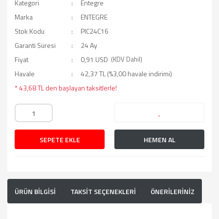
Kategori
Entegre
Marka
ENTEGRE
Stok Kodu
PIC24C16
Garanti Süresi
24 Ay
Fiyat
0,91 USD
(KDV Dahil)
Havale
42,37 TL (%3,00 havale indirimi)
* 43,68 TL den başlayan taksitlerle!
SEPETE EKLE
HEMEN AL
ÜRÜN BİLGİSİ
TAKSİT SEÇENEKLERİ
ÖNERİLERİNİZ