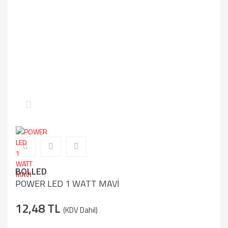
BOLLED
POWER LED 1 WATT MAVİ
12,48 TL
(KDV Dahil)