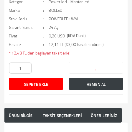
Kategori
Power led - Mantar led
Marka
BOLLED
Stok Kodu
POWERLED1WM
Garanti Süresi
24 Ay
Fiyat
0,26 USD
(KDV Dahil)
Havale
12,11 TL (%3,00 havale indirimi)
* 12,48 TL den başlayan taksitlerle!
SEPETE EKLE
HEMEN AL
ÜRÜN BİLGİSİ
TAKSİT SEÇENEKLERİ
ÖNERİLERİNİZ