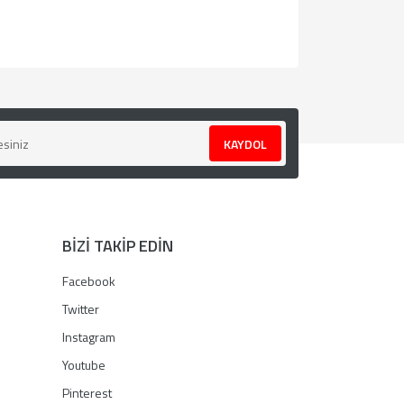
za iletebilirsiniz.
KAYDOL
BİZİ TAKİP EDİN
Facebook
Twitter
Instagram
Youtube
Pinterest