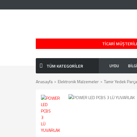
TİCARİ MÜŞTERİLE
TÜM KATEGORİLER
UYDU
BİLG
Anasayfa
Elektronik Malzemeler
Tamir Yedek Parçal