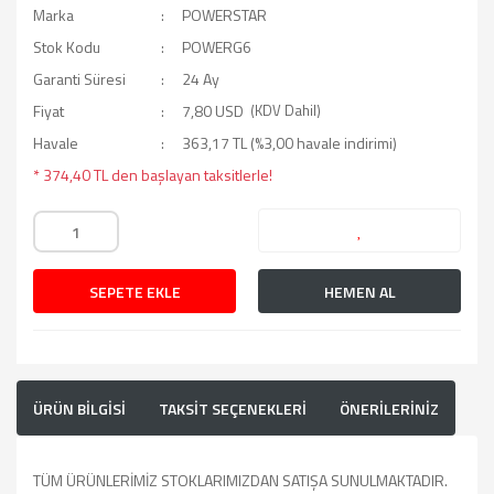
Marka
POWERSTAR
Stok Kodu
POWERG6
Garanti Süresi
24 Ay
Fiyat
7,80 USD
(KDV Dahil)
Havale
363,17 TL (%3,00 havale indirimi)
* 374,40 TL den başlayan taksitlerle!
SEPETE EKLE
HEMEN AL
ÜRÜN BİLGİSİ
TAKSİT SEÇENEKLERİ
ÖNERİLERİNİZ
TÜM ÜRÜNLERİMİZ STOKLARIMIZDAN SATIŞA SUNULMAKTADIR.