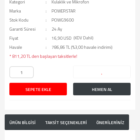
Kategori
Kulaklık ve Mikrofon
Marka
POWERSTAR
Stok Kodu
POWG9600
Garanti Süresi
24 Ay
Fiyat
16,90 USD
(KDV Dahil)
Havale
786,86 TL (%3,00 havale indirimi)
* 811,20 TL den başlayan taksitlerle!
SEPETE EKLE
HEMEN AL
ÜRÜN BİLGİSİ
TAKSİT SEÇENEKLERİ
ÖNERİLERİNİZ