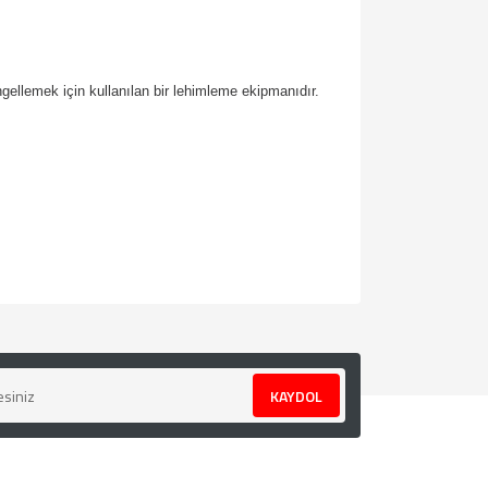
ellemek için kullanılan bir lehimleme ekipmanıdır.
za iletebilirsiniz.
KAYDOL