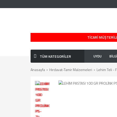
TİCARİ MÜŞTERİLE
TÜM KATEGORİLER
UYDU
BİLG
Anasayfa
Hırdavat-Tamir Malzemeleri
Lehim Teli - 