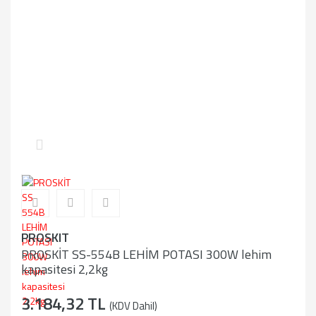
PROSKIT
PROSKİT SS-554B LEHİM POTASI 300W lehim
kapasitesi 2,2kg
3.184,32 TL
(KDV Dahil)