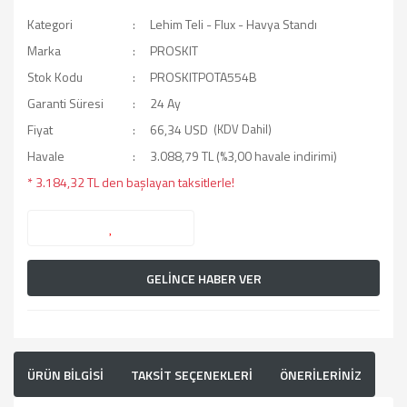
Kategori
Lehim Teli - Flux - Havya Standı
Marka
PROSKIT
Stok Kodu
PROSKITPOTA554B
Garanti Süresi
24 Ay
Fiyat
66,34 USD
(KDV Dahil)
Havale
3.088,79 TL (%3,00 havale indirimi)
* 3.184,32 TL den başlayan taksitlerle!
GELİNCE HABER VER
ÜRÜN BİLGİSİ
TAKSİT SEÇENEKLERİ
ÖNERİLERİNİZ