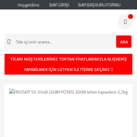
Hoşgeldiniz
BAYİ GİRİŞİ
BAYİ BAŞVURU FORMU
ARA
TİCARİ MÜŞTERİLERİMİZ TOPTAN FİYATLARIMIZLA ALIŞVERİŞ
YAPABİLMEK İÇİN LÜTFEN İLETİŞİME GEÇİNİZ