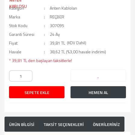
Kategori
Anten Kabloları
Marka
REÇBER
Stok Kodu
307095
Garanti Süresi
24 Ay
Fiyat
39,81 TL
(KDV Dahil)
Havale
38,62 TL (%3,00 havale indirimi)
* 39,81 TL den başlayan taksitlerle!
SEPETE EKLE
HEMEN AL
ÜRÜN BİLGİSİ
TAKSİT SEÇENEKLERİ
ÖNERİLERİNİZ