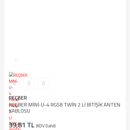
REÇBER
REÇBER MİNİ-U-4 RG58 TWİN 2 Lİ BİTİŞİK ANTEN
KABLOSU
39,81 TL
(KDV Dahil)