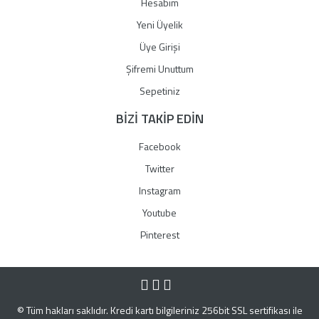
Hesabım
Yeni Üyelik
Üye Girişi
Şifremi Unuttum
Sepetiniz
BİZİ TAKİP EDİN
Facebook
Twitter
Instagram
Youtube
Pinterest
© Tüm hakları saklıdır. Kredi kartı bilgileriniz 256bit SSL sertifikası ile