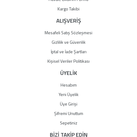
Gönder
Kargo Takibi
ALIŞVERİŞ
Mesafeli Satış Sözleşmesi
Gizlilik ve Güvenlik
İptal ve İade Şartları
Kişisel Veriler Politikası
ÜYELİK
Hesabım
Yeni Üyelik
Üye Girişi
Şifremi Unuttum
Sepetiniz
BİZİ TAKİP EDİN