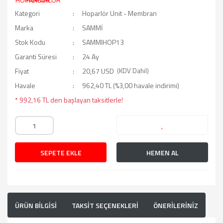
Kategori
Hoparlör Unit - Membran
Marka
SAMMİ
Stok Kodu
SAMMIHOP13
Garanti Süresi
24 Ay
Fiyat
20,67 USD
(KDV Dahil)
Havale
962,40 TL (%3,00 havale indirimi)
* 992,16 TL den başlayan taksitlerle!
SEPETE EKLE
HEMEN AL
ÜRÜN BİLGİSİ
TAKSİT SEÇENEKLERİ
ÖNERİLERİNİZ