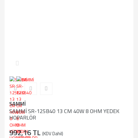
SAMMİ
SAMMİ SR-125B40 13 CM 40W 8 OHM YEDEK
HOPARLÖR
992,16 TL
(KDV Dahil)