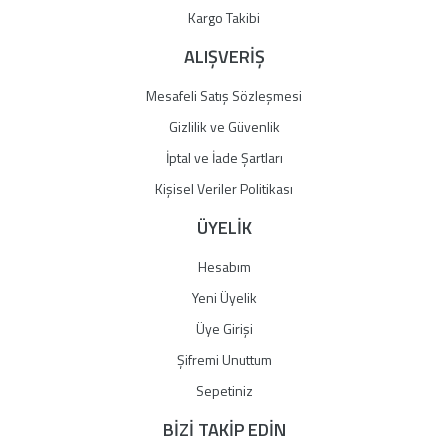
Gönder
Kargo Takibi
ALIŞVERİŞ
Mesafeli Satış Sözleşmesi
Gizlilik ve Güvenlik
İptal ve İade Şartları
Kişisel Veriler Politikası
ÜYELİK
Hesabım
Yeni Üyelik
Üye Girişi
Şifremi Unuttum
Sepetiniz
BİZİ TAKİP EDİN