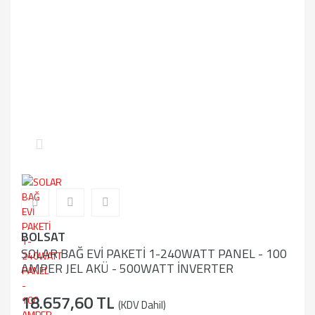
BOLSAT
SOLAR BAĞ EVİ PAKETİ 1-240WATT PANEL - 100
AMPER JEL AKÜ - 500WATT İNVERTER
18.657,60 TL
(KDV Dahil)