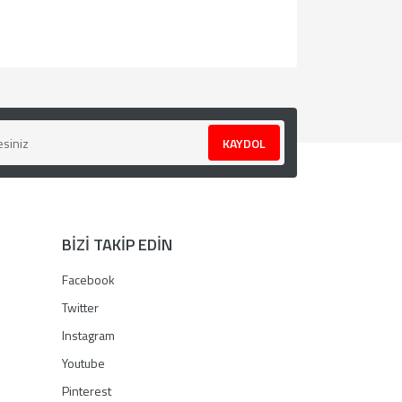
za iletebilirsiniz.
KAYDOL
BİZİ TAKİP EDİN
Facebook
Twitter
Instagram
Youtube
Pinterest