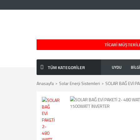
TİCARİ MÜŞTERİLE
TÜM KATEGORİLER
UYDU
BİLG
Anasayfa
Solar Enerji Sistemleri
SOLAR BAĞ EVİ PA