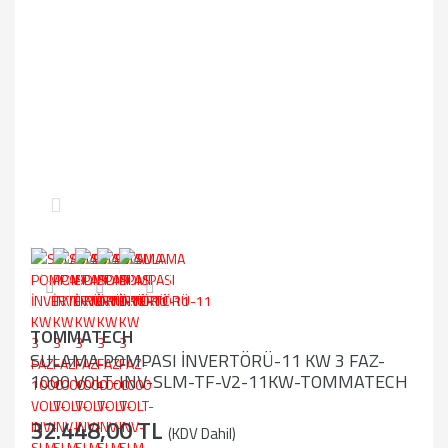
TOMMATECH
SULAMA POMPASI İNVERTÖRÜ-11 KW 3 FAZ-
1000 VOLT-INV-SLM-TF-V2-11KW-TOMMATECH
32.448,00 TL
(KDV Dahil)