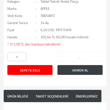
Kategori
Tablet Teknik Yedek Parça
Marka
APPLE
Stok Kodu
TABSAIP2
Garanti Süresi
24 Ay
Fiyat
6,50 USD
(KDV Dahil)
Havale
302,64 TL (%3,00 havale indirimi)
* 312,00 TL den başlayan taksitlerle!
SEPETE EKLE
HEMEN AL
ÜRÜN BİLGİSİ
TAKSİT SEÇENEKLERİ
ÖNERİLERİNİZ