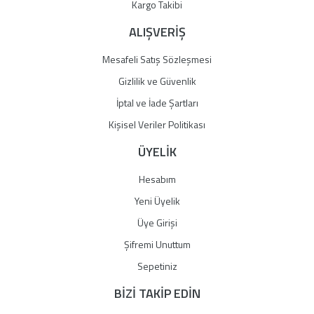
Gönder
Kargo Takibi
ALIŞVERİŞ
Mesafeli Satış Sözleşmesi
Gizlilik ve Güvenlik
İptal ve İade Şartları
Kişisel Veriler Politikası
ÜYELİK
Hesabım
Yeni Üyelik
Üye Girişi
Şifremi Unuttum
Sepetiniz
BİZİ TAKİP EDİN