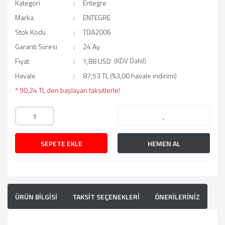
Kategori
Entegre
Marka
ENTEGRE
Stok Kodu
TDA2006
Garanti Süresi
24 Ay
Fiyat
1,88 USD
(KDV Dahil)
Havale
87,53 TL (%3,00 havale indirimi)
* 90,24 TL den başlayan taksitlerle!
SEPETE EKLE
HEMEN AL
ÜRÜN BİLGİSİ
TAKSİT SEÇENEKLERİ
ÖNERİLERİNİZ