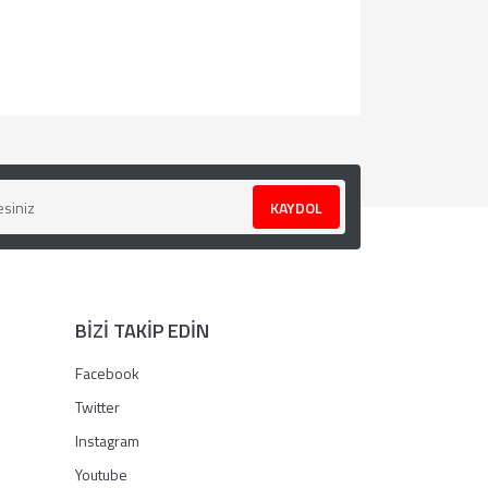
za iletebilirsiniz.
KAYDOL
BİZİ TAKİP EDİN
Facebook
Twitter
Instagram
Youtube