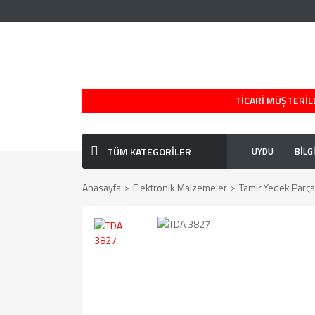
TİCARİ MÜŞTERİLE
TÜM KATEGORİLER
UYDU
BİLG
Anasayfa
Elektronik Malzemeler
Tamir Yedek Parçal