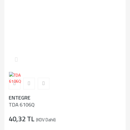
ENTEGRE
TDA 6106Q
40,32 TL
(KDV Dahil)