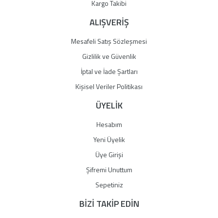
Gönder
Kargo Takibi
ALIŞVERİŞ
Mesafeli Satış Sözleşmesi
Gizlilik ve Güvenlik
İptal ve İade Şartları
Kişisel Veriler Politikası
ÜYELİK
Hesabım
Yeni Üyelik
Üye Girişi
Şifremi Unuttum
Sepetiniz
BİZİ TAKİP EDİN