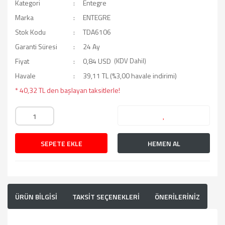
Kategori
Entegre
Marka
ENTEGRE
Stok Kodu
TDA6106
Garanti Süresi
24 Ay
Fiyat
0,84 USD
(KDV Dahil)
Havale
39,11 TL (%3,00 havale indirimi)
* 40,32 TL den başlayan taksitlerle!
SEPETE EKLE
HEMEN AL
ÜRÜN BİLGİSİ
TAKSİT SEÇENEKLERİ
ÖNERİLERİNİZ