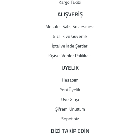
Gönder
Kargo Takibi
ALIŞVERİŞ
Mesafeli Satış Sözleşmesi
Gizlilik ve Güvenlik
İptal ve İade Şartları
Kişisel Veriler Politikası
ÜYELİK
Hesabım
Yeni Üyelik
Üye Girişi
Şifremi Unuttum
Sepetiniz
BİZİ TAKİP EDİN