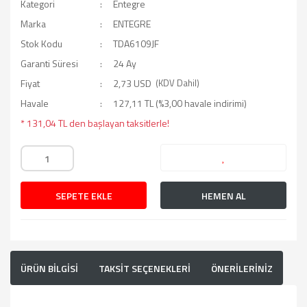
Kategori
Entegre
Marka
ENTEGRE
Stok Kodu
TDA6109JF
Garanti Süresi
24 Ay
Fiyat
2,73 USD
(KDV Dahil)
Havale
127,11 TL (%3,00 havale indirimi)
* 131,04 TL den başlayan taksitlerle!
SEPETE EKLE
HEMEN AL
ÜRÜN BİLGİSİ
TAKSİT SEÇENEKLERİ
ÖNERİLERİNİZ