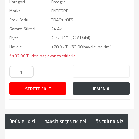
Kategori
Entegre
Marka
ENTEGRE
Stok Kodu
TDA8178TS
Garanti Süresi
24 Ay
Fiyat
2,77 USD
(KDV Dahil)
Havale
128,97 TL (%3,00 havale indirimi)
* 132,96 TL den başlayan taksitlerle!
SEPETE EKLE
HEMEN AL
ÜRÜN BİLGİSİ
TAKSİT SEÇENEKLERİ
ÖNERİLERİNİZ