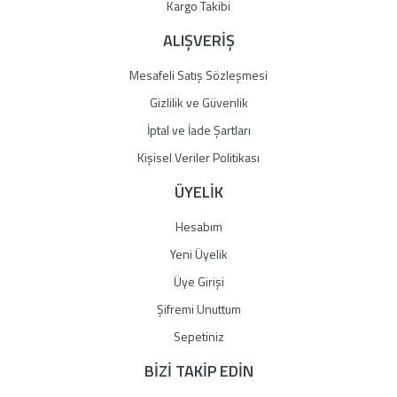
Gönder
Kargo Takibi
ALIŞVERİŞ
Mesafeli Satış Sözleşmesi
Gizlilik ve Güvenlik
İptal ve İade Şartları
Kişisel Veriler Politikası
ÜYELİK
Hesabım
Yeni Üyelik
Üye Girişi
Şifremi Unuttum
Sepetiniz
BİZİ TAKİP EDİN