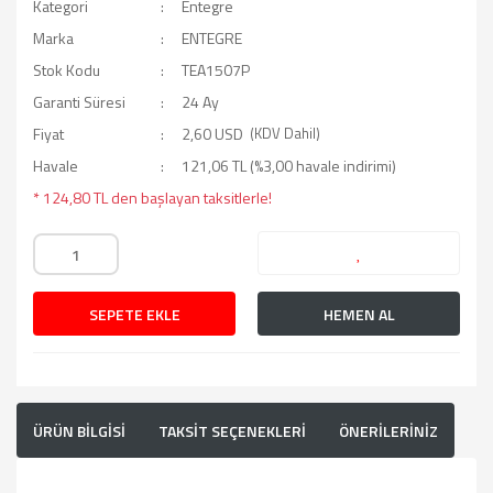
Kategori
Entegre
Marka
ENTEGRE
Stok Kodu
TEA1507P
Garanti Süresi
24 Ay
Fiyat
2,60 USD
(KDV Dahil)
Havale
121,06 TL (%3,00 havale indirimi)
* 124,80 TL den başlayan taksitlerle!
SEPETE EKLE
HEMEN AL
ÜRÜN BİLGİSİ
TAKSİT SEÇENEKLERİ
ÖNERİLERİNİZ