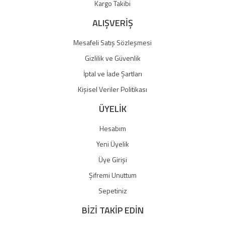
Gönder
Kargo Takibi
ALIŞVERİŞ
Mesafeli Satış Sözleşmesi
Gizlilik ve Güvenlik
İptal ve İade Şartları
Kişisel Veriler Politikası
ÜYELİK
Hesabım
Yeni Üyelik
Üye Girişi
Şifremi Unuttum
Sepetiniz
BİZİ TAKİP EDİN