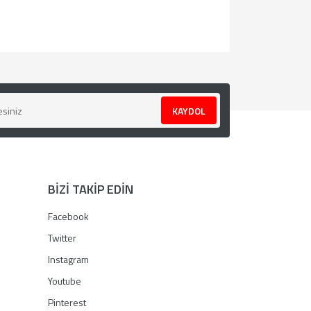
za iletebilirsiniz.
KAYDOL
BİZİ TAKİP EDİN
Facebook
Twitter
Instagram
Youtube
Pinterest