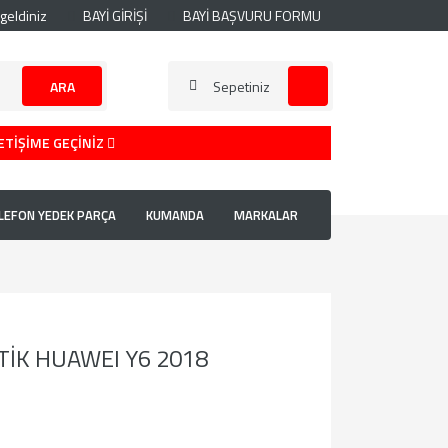
geldiniz
BAYİ GİRİŞİ
BAYİ BAŞVURU FORMU
ARA
Sepetiniz
ETİŞİME GEÇİNİZ
LEFON YEDEK PARÇA
KUMANDA
MARKALAR
İK HUAWEI Y6 2018