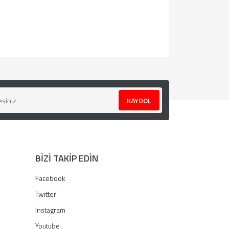
za iletebilirsiniz.
KAYDOL
BİZİ TAKİP EDİN
Facebook
Twitter
Instagram
Youtube