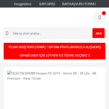
Hoşgeldiniz
BAYİ GİRİŞİ
BAYİ BAŞVURU FORMU
ARA
TİCARİ MÜŞTERİLERİMİZ TOPTAN FİYATLARIMIZLA ALIŞVERİŞ
YAPABİLMEK İÇİN LÜTFEN İLETİŞİME GEÇİNİZ