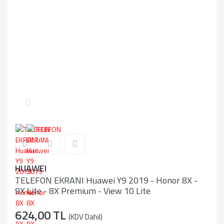
HUAWEI
TELEFON EKRANI Huawei Y9 2019 - Honor 8X -
9X Lite - 8X Premium - View 10 Lite
624,00 TL
(KDV Dahil)