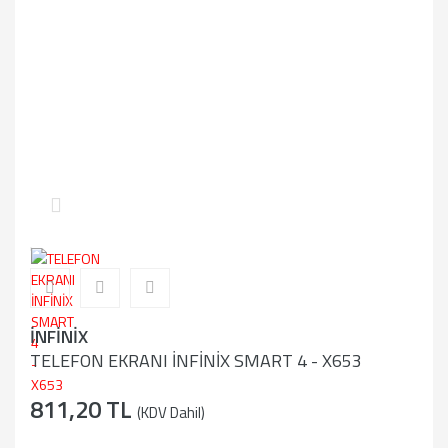
İNFİNİX
TELEFON EKRANI İNFİNİX SMART 4 - X653
811,20 TL
(KDV Dahil)