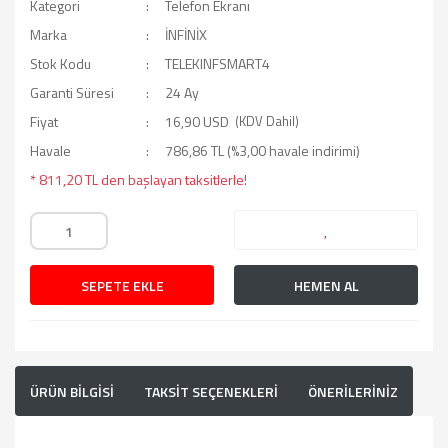
Kategori
Telefon Ekranı
Marka
İNFİNİX
Stok Kodu
TELEKINFSMART4
Garanti Süresi
24 Ay
Fiyat
16,90 USD
(KDV Dahil)
Havale
786,86 TL (%3,00 havale indirimi)
* 811,20 TL den başlayan taksitlerle!
SEPETE EKLE
HEMEN AL
ÜRÜN BİLGİSİ
TAKSİT SEÇENEKLERİ
ÖNERİLERİNİZ