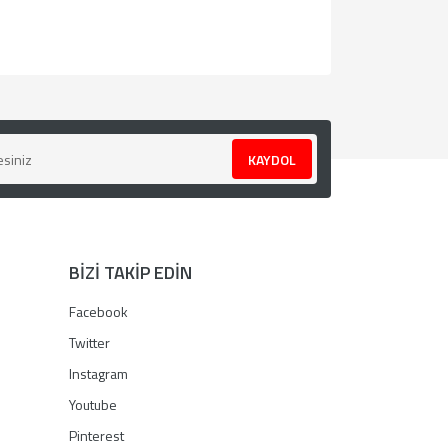
za iletebilirsiniz.
KAYDOL
BİZİ TAKİP EDİN
Facebook
Twitter
Instagram
Youtube
Pinterest