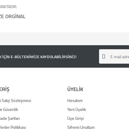
MAKTADIR.
ZE ORGİNAL
e diğer konularda yetersiz gördüğünüz noktaları öneri formunu kullanarak tarafımı
ÇİN E-BÜLTENİMİZE KAYDOLABİLİRSİNİZ!
ERİŞ
ÜYELİK
i Satış Sözleşmesi
Hesabım
 ve Güvenlik
Yeni Üyelik
İade Şartları
Üye Girişi
Gönder
eriler Politikası
Şifremi Unuttum