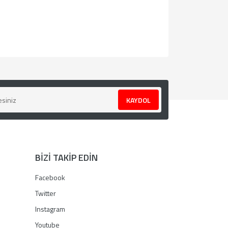
za iletebilirsiniz.
KAYDOL
BİZİ TAKİP EDİN
Facebook
Twitter
Instagram
Youtube