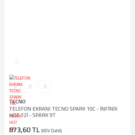
TECNO
TELEFON EKRANI TECNO SPARK 10C - İNFİNİX
HOT 12İ - SPARK 9T
873,60 TL
(KDV Dahil)