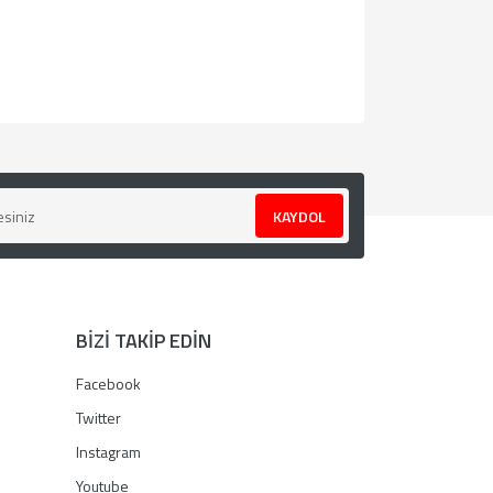
za iletebilirsiniz.
KAYDOL
BİZİ TAKİP EDİN
Facebook
Twitter
Instagram
Youtube