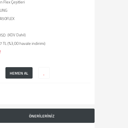
n Flex Çeşitleri
UNG
KA50FLEX
USD
(KDV Dahil)
 TL (%3,00 havale indirimi)
!
HEMEN AL
ÖNERİLERİNİZ