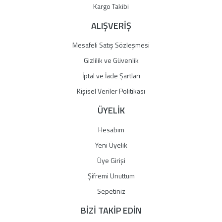
Gönder
Kargo Takibi
ALIŞVERİŞ
Mesafeli Satış Sözleşmesi
Gizlilik ve Güvenlik
İptal ve İade Şartları
Kişisel Veriler Politikası
ÜYELİK
Hesabım
Yeni Üyelik
Üye Girişi
Şifremi Unuttum
Sepetiniz
BİZİ TAKİP EDİN