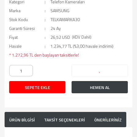
Kategori
Telefon Kameraları
Marka
SAMSUNG
Stok Kodu
TELKAMARKA30
Garanti Süresi
24 Ay
Fiyat
26,52 USD
(KDV Dahil)
Havale
1.234,77 TL (%3,00 havale indirimi)
* 1.272,96 TL den başlayan taksitlerle!
SEPETE EKLE
HEMEN AL
ÜRÜN BİLGİSİ
TAKSİT SEÇENEKLERİ
ÖNERİLERİNİZ