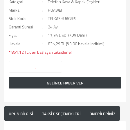
Kategori
Telefon Kasa & Kapak Çeşitleri
Marka
HUAWEI
Stok Kodu
TELKASHUAGR5
Garanti Süresi
24 Ay
Fiyat
17,94 USD
(KDV Dahil)
Havale
835,29 TL (%3,00 havale indirimi)
* 861,12 TL den başlayan taksitlerle!
GELİNCE HABER VER
ÜRÜN BİLGİSİ
TAKSİT SEÇENEKLERİ
ÖNERİLERİNİZ