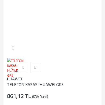
HUAWEI
TELEFON KASASI HUAWEI GR5
861,12 TL
(KDV Dahil)