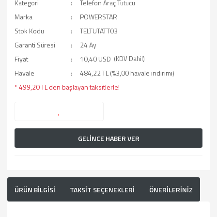
Kategori
Telefon Araç Tutucu
Marka
POWERSTAR
Stok Kodu
TELTUTATT03
Garanti Süresi
24 Ay
Fiyat
10,40 USD
(KDV Dahil)
Havale
484,22 TL (%3,00 havale indirimi)
* 499,20 TL den başlayan taksitlerle!
GELİNCE HABER VER
ÜRÜN BİLGİSİ
TAKSİT SEÇENEKLERİ
ÖNERİLERİNİZ