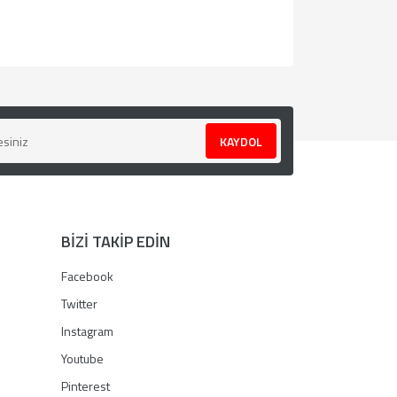
za iletebilirsiniz.
KAYDOL
BİZİ TAKİP EDİN
Facebook
Twitter
Instagram
Youtube
Pinterest