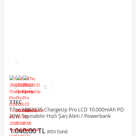
TTEC
TTec 2BB233S ChargeUp Pro LCD 10.000mAh PD
20W Taşınabilir Hızlı Şarj Aleti / Powerbank
1.040,00 TL
(KDV Dahil)