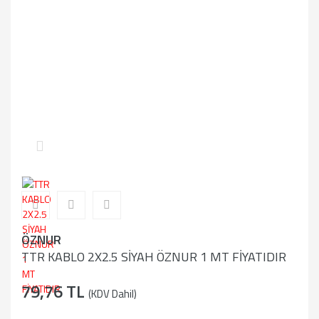
ÖZNUR
TTR KABLO 2X2.5 SİYAH ÖZNUR 1 MT FİYATIDIR
79,76 TL
(KDV Dahil)