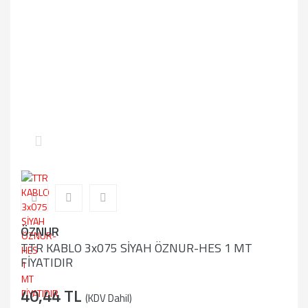
ÖZNUR
TTR KABLO 3x075 SİYAH ÖZNUR-HES 1 MT
FİYATIDIR
40,44 TL
(KDV Dahil)