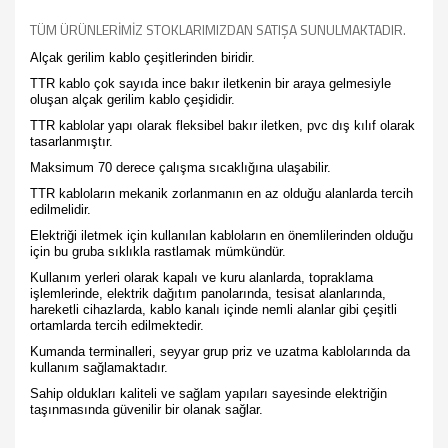
TÜM ÜRÜNLERİMİZ STOKLARIMIZDAN SATIŞA SUNULMAKTADIR.
Alçak gerilim kablo çeşitlerinden biridir.
TTR kablo
çok sayıda ince bakır iletkenin bir araya gelmesiyle
oluşan alçak gerilim kablo çeşididir.
TTR kablolar yapı olarak fleksibel bakır iletken, pvc dış kılıf olarak
tasarlanmıştır.
Maksimum 70 derece çalışma sıcaklığına ulaşabilir.
TTR kabloların mekanik zorlanmanın en az olduğu alanlarda tercih
edilmelidir.
Elektriği iletmek için kullanılan kabloların en önemlilerinden
olduğu
için bu gruba sıklıkla rastlamak mümkündür.
Kullanım yerleri olarak kapalı ve kuru alanlarda, topraklama
işlemlerinde, elektrik dağıtım panolarında, tesisat alanlarında,
hareketli cihazlarda, kablo kanalı içinde nemli alanlar gibi çeşitli
ortamlarda tercih edilmektedir.
Kumanda terminalleri, seyyar grup priz ve uzatma kablolarında da
kullanım sağlamaktadır.
Sahip oldukları kaliteli ve sağlam yapıları sayesinde elektriğin
taşınmasında güvenilir bir olanak sağlar.