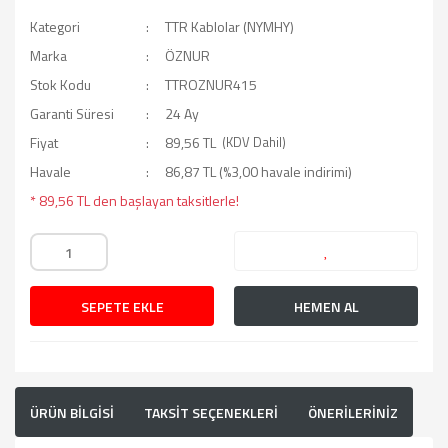
Kategori
TTR Kablolar (NYMHY)
Marka
ÖZNUR
Stok Kodu
TTROZNUR415
Garanti Süresi
24 Ay
Fiyat
89,56 TL
(KDV Dahil)
Havale
86,87 TL (%3,00 havale indirimi)
* 89,56 TL den başlayan taksitlerle!
SEPETE EKLE
HEMEN AL
ÜRÜN BİLGİSİ
TAKSİT SEÇENEKLERİ
ÖNERİLERİNİZ