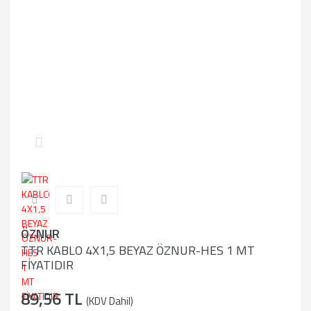
ÖZNUR
TTR KABLO 4X1,5 BEYAZ ÖZNUR-HES 1 MT
FİYATIDIR
89,56 TL
(KDV Dahil)