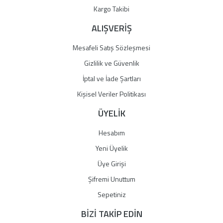
Gönder
Kargo Takibi
ALIŞVERİŞ
Mesafeli Satış Sözleşmesi
Gizlilik ve Güvenlik
İptal ve İade Şartları
Kişisel Veriler Politikası
ÜYELİK
Hesabım
Yeni Üyelik
Üye Girişi
Şifremi Unuttum
Sepetiniz
BİZİ TAKİP EDİN