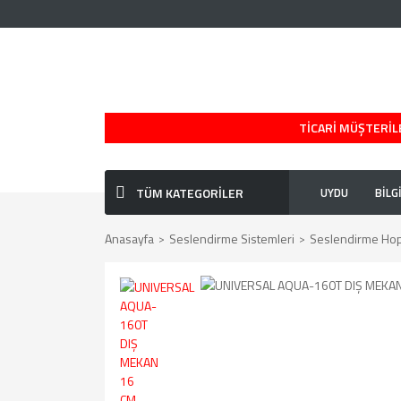
TİCARİ MÜŞTERİLE
TÜM KATEGORİLER
UYDU
BİLG
Anasayfa
Seslendirme Sistemleri
Seslendirme Hopa