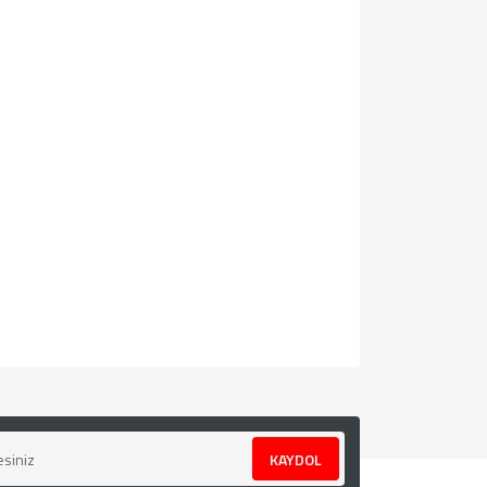
za iletebilirsiniz.
KAYDOL