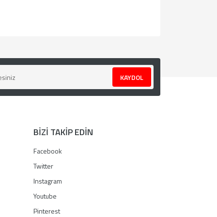
za iletebilirsiniz.
KAYDOL
BİZİ TAKİP EDİN
Facebook
Twitter
Instagram
Youtube
Pinterest