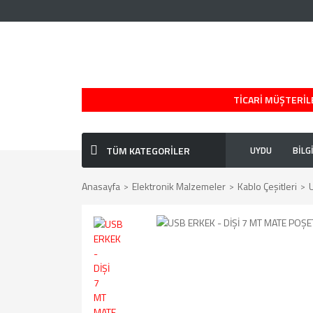
TİCARİ MÜŞTERİLE
TÜM KATEGORİLER
UYDU
BİLG
Anasayfa
Elektronik Malzemeler
Kablo Çeşitleri