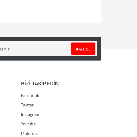
za iletebilirsiniz.
KAYDOL
BİZİ TAKİP EDİN
Facebook
Twitter
Instagram
Youtube
Pinterest