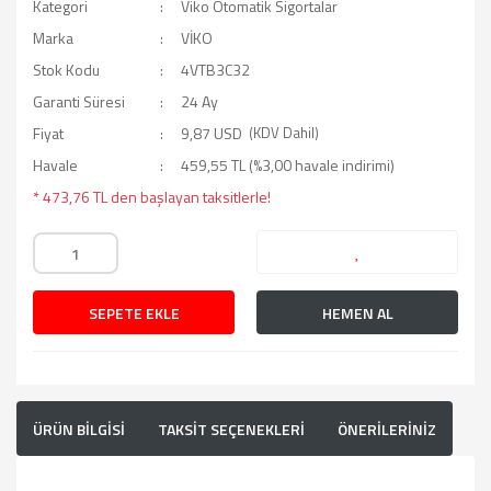
Kategori
Viko Otomatik Sigortalar
Marka
VİKO
Stok Kodu
4VTB3C32
Garanti Süresi
24 Ay
Fiyat
9,87 USD
(KDV Dahil)
Havale
459,55 TL (%3,00 havale indirimi)
* 473,76 TL den başlayan taksitlerle!
SEPETE EKLE
HEMEN AL
ÜRÜN BİLGİSİ
TAKSİT SEÇENEKLERİ
ÖNERİLERİNİZ