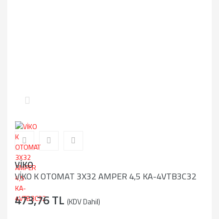
VİKO
VİKO K OTOMAT 3X32 AMPER 4,5 KA-4VTB3C32
473,76 TL
(KDV Dahil)