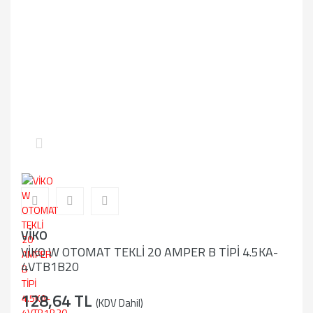
VİKO
VİKO W OTOMAT TEKLİ 20 AMPER B TİPİ 4.5KA-
4VTB1B20
128,64 TL
(KDV Dahil)