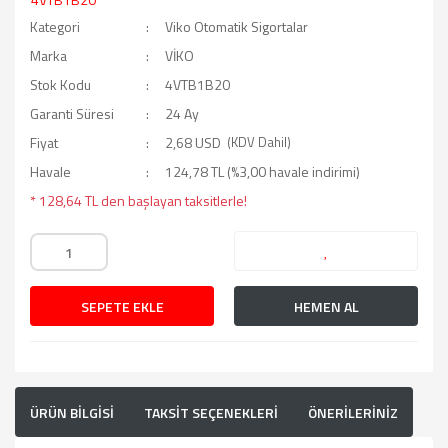
Kategori
Viko Otomatik Sigortalar
Marka
VİKO
Stok Kodu
4VTB1B20
Garanti Süresi
24 Ay
Fiyat
2,68 USD
(KDV Dahil)
Havale
124,78 TL (%3,00 havale indirimi)
* 128,64 TL den başlayan taksitlerle!
SEPETE EKLE
HEMEN AL
ÜRÜN BİLGİSİ
TAKSİT SEÇENEKLERİ
ÖNERİLERİNİZ