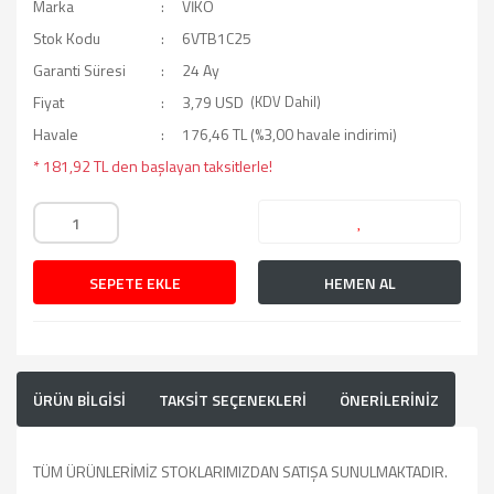
Marka
VİKO
Stok Kodu
6VTB1C25
Garanti Süresi
24 Ay
Fiyat
3,79 USD
(KDV Dahil)
Havale
176,46 TL (%3,00 havale indirimi)
* 181,92 TL den başlayan taksitlerle!
SEPETE EKLE
HEMEN AL
ÜRÜN BİLGİSİ
TAKSİT SEÇENEKLERİ
ÖNERİLERİNİZ
TÜM ÜRÜNLERİMİZ STOKLARIMIZDAN SATIŞA SUNULMAKTADIR.