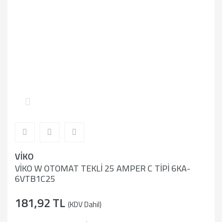
VİKO
VİKO W OTOMAT TEKLİ 25 AMPER C TİPİ 6KA-
6VTB1C25
181,92 TL
(KDV Dahil)