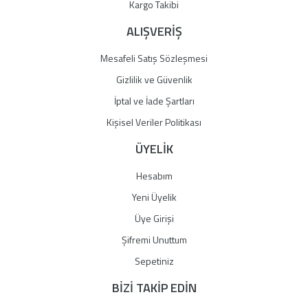
Gönder
Kargo Takibi
ALIŞVERİŞ
Mesafeli Satış Sözleşmesi
Gizlilik ve Güvenlik
İptal ve İade Şartları
Kişisel Veriler Politikası
ÜYELİK
Hesabım
Yeni Üyelik
Üye Girişi
Şifremi Unuttum
Sepetiniz
BİZİ TAKİP EDİN